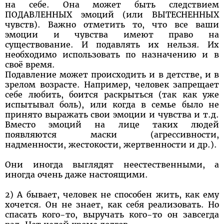
на себе. Она может быть следствием
ПОДАВЛЕННЫХ эмоций (или ВЫТЕСНЕННЫХ
чувств). Важно отметить то, что все ваши
эмоции и чувства имеют право на
существование. И подавлять их нельзя. Их
необходимо использовать по назначению и в
своё время.
Подавление может происходить и в детстве, и в
зрелом возрасте. Например, человек запрещает
себе любить, боится раскрыться (так как уже
испытывал боль), или когда в семье было не
принято выражать свои эмоции и чувства и т.д.
Вместо эмоций на лице таких людей
появляются маски (агрессивности,
надменности, жестокости, жертвенности и др.).
Они иногда выглядят неестественными, а
иногда очень даже настоящими.
2) А бывает, человек не способен жить, как ему
хочется. Он не знает, как себя реализовать. Но
спасать кого-то, выручать кого-то он завсегда