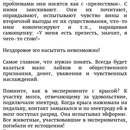
проблемами они носятся как с «прелестями». С
ними заискивают. Они их почитают,
оправдывают, испытывают чувство вины и
вторичной выгоды от их существования, что-то
ими компенсируют и т.п., наращивая
самооценку: «У меня есть прелесть, значит, я
чего-то стою!»
Нездоровое эго насытить невозможно!
Самое главное, что нужно понять. Всегда будет
казаться мало: лайков и общественного
признания, денег, уважения и чувственных
наслаждений.
Помните, как в эксперименте с крысой? К
участку мозга, отвечающему за удовольствие,
подключали электрод. Когда крыса нажимала на
педальку, контакт замыкался и по электроду ей в
мозг поступал разряд. Она испытывал эйфорию.
Все животные, участвовавшие в экспериментах,
погибали от истощения!