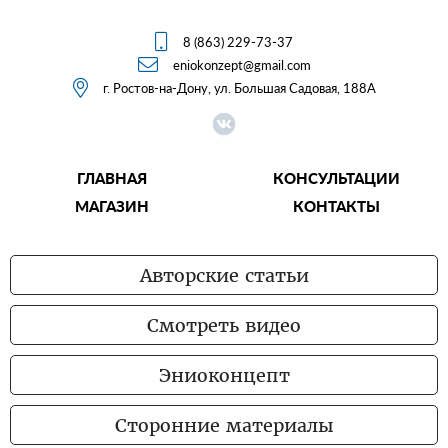

8 (863) 229-73-37

eniokonzept@gmail.com

г. Ростов-на-Дону, ул. Большая Садовая, 188А
ГЛАВНАЯ
КОНСУЛЬТАЦИИ
МАГАЗИН
КОНТАКТЫ
Авторские статьи
Смотреть видео
Эниоконцепт
Сторонние материалы