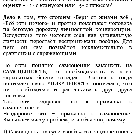
оценку - «1» с минусом или «5» с плюсом?
Дело в том, что слоганы «Бери от жизни всё»,
«Всё или ничего» и прочие помещают человека
на беговую дорожку личностной конкуренции.
Вследствие чего человек себя как уникальную
личность перестаёт воспринимать вообще. Для
него он сам познаётся исключительно в
сравнении с окружающими.
Но если понятие самооценки заменить на
САМОЦЕННОСТЬ, то необходимость в этих
«крысиных бегах» отпадает. Личность тогда
понимает свою УНИКАЛЬНОСТЬ, понимает, что
нет необходимости расталкивать друг друга
локтями.
Так вот: здоровое эго = привязка к
самоценности.
Нездоровое эго = привязка к самооценке.
Вызывает массу проблем, и я объясню, почему.
1) Самооценка по сути своей – это зацикленность