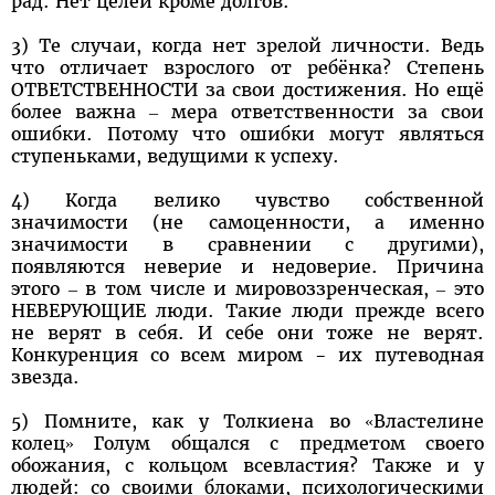
рад. Нет целей кроме долгов.
3) Те случаи, когда нет зрелой личности. Ведь
что отличает взрослого от ребёнка? Степень
ОТВЕТСТВЕННОСТИ за свои достижения. Но ещё
более важна – мера ответственности за свои
ошибки. Потому что ошибки могут являться
ступеньками, ведущими к успеху.
4) Когда велико чувство собственной
значимости (не самоценности, а именно
значимости в сравнении с другими),
появляются неверие и недоверие. Причина
этого – в том числе и мировоззренческая, – это
НЕВЕРУЮЩИЕ люди. Такие люди прежде всего
не верят в себя. И себе они тоже не верят.
Конкуренция со всем миром - их путеводная
звезда.
5) Помните, как у Толкиена во «Властелине
колец» Голум общался с предметом своего
обожания, с кольцом всевластия? Также и у
людей: со своими блоками, психологическими