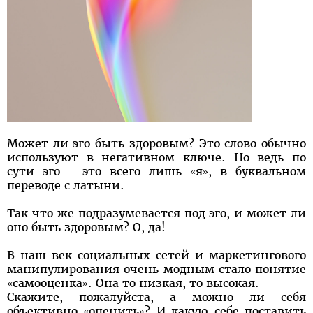
Может ли эго быть здоровым? Это слово обычно
используют в негативном ключе. Но ведь по
сути эго – это всего лишь «я», в буквальном
переводе с латыни.
Так что же подразумевается под эго, и может ли
оно быть здоровым? О, да!
В наш век социальных сетей и маркетингового
манипулирования очень модным стало понятие
«самооценка». Она то низкая, то высокая.
Скажите, пожалуйста, а можно ли себя
объективно «оценить»? И какую себе поставить