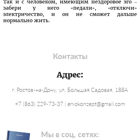
Так и с человеком, имеющим нездоровое эго –
забери у него «педали», «отключи»
электричество, и он не сможет дальше
нормально жить.
Контакты
Адрес:
г. Ростов-на-Дону, ул. Большая Садовая, 188А
+7 (863) 229-73-37 | eniokonzept@gmail.com
Мы в соц. сетях: