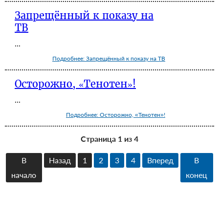
Запрещённый к показу на
ТВ
...
Подробнее: Запрещённый к показу на ТВ
Осторожно, «Тенотен»!
...
Подробнее: Осторожно, «Тенотен»!
Страница 1 из 4
В
Назад
1
2
3
4
Вперед
В
начало
конец