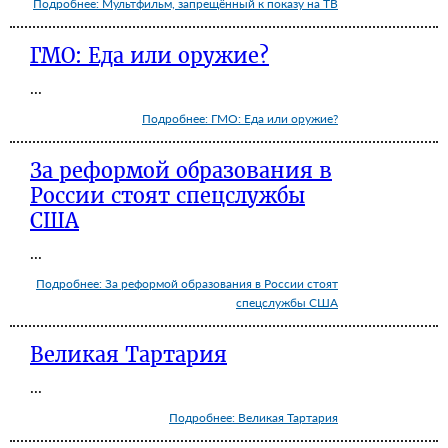
Подробнее: Мультфильм, запрещённый к показу на ТВ
ГМО: Еда или оружие?
...
Подробнее: ГМО: Еда или оружие?
За реформой образования в
России стоят спецслужбы
США
...
Подробнее: За реформой образования в России стоят
спецслужбы США
Великая Тартария
...
Подробнее: Великая Тартария