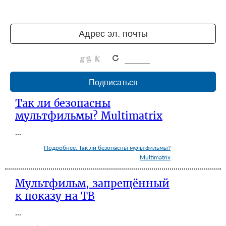
Так ли безопасны
мультфильмы? Multimatrix
...
Подробнее: Так ли безопасны мультфильмы?
Multimatrix
Мультфильм, запрещённый
к показу на ТВ
...