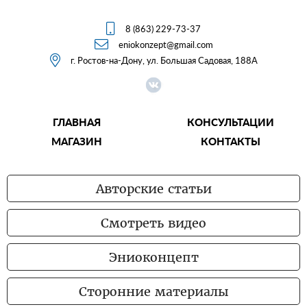

8 (863) 229-73-37

eniokonzept@gmail.com

г. Ростов-на-Дону, ул. Большая Садовая, 188А
ГЛАВНАЯ
КОНСУЛЬТАЦИИ
МАГАЗИН
КОНТАКТЫ
Авторские статьи
Смотреть видео
Эниоконцепт
Сторонние материалы