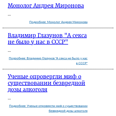
Монолог Андрея Миронова
...
Подробнее: Монолог Андрея Миронова
Владимир Глазунов "А секса
не было у нас в СССР"
...
Подробнее: Владимир Глазунов "А секса не было у нас
в СССР"
Ученые опровергли миф о
существовании безвредной
дозы алкоголя
...
Подробнее: Ученые опровергли миф о существовании
безвредной дозы алкоголя