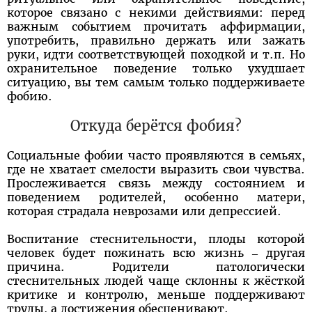
которое связано с некими действиями: перед
важным событием прочитать аффирмации,
употребить, правильно держать или зажать
руки, идти соответствующей походкой и т.п. Но
охранительное поведение только ухудшает
ситуацию, вы тем самым только поддерживаете
фобию.
Откуда берётся фобия?
Социальные фобии часто проявляются в семьях,
где не хватает смелости выразить свои чувства.
Прослеживается связь между состоянием и
поведением родителей, особенно матери,
которая страдала неврозами или депрессией.
Воспитание стеснительности, плоды которой
человек будет пожинать всю жизнь – другая
причина. Родители патологически
стеснительных людей чаще склонны к жёсткой
критике и контролю, меньше поддерживают
труды, а достижения обесценивают.