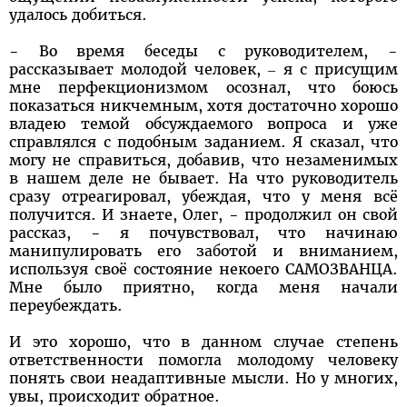
удалось добиться.
- Во время беседы с руководителем, -
рассказывает молодой человек, – я с присущим
мне перфекционизмом осознал, что боюсь
показаться никчемным, хотя достаточно хорошо
владею темой обсуждаемого вопроса и уже
справлялся с подобным заданием. Я сказал, что
могу не справиться, добавив, что незаменимых
в нашем деле не бывает. На что руководитель
сразу отреагировал, убеждая, что у меня всё
получится. И знаете, Олег, - продолжил он свой
рассказ, - я почувствовал, что начинаю
манипулировать его заботой и вниманием,
используя своё состояние некоего САМОЗВАНЦА.
Мне было приятно, когда меня начали
переубеждать.
И это хорошо, что в данном случае степень
ответственности помогла молодому человеку
понять свои неадаптивные мысли. Но у многих,
увы, происходит обратное.