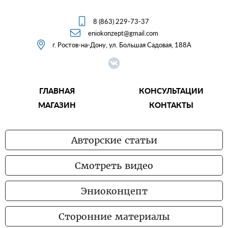

8 (863) 229-73-37

eniokonzept@gmail.com

г. Ростов-на-Дону, ул. Большая Садовая, 188А
ГЛАВНАЯ
КОНСУЛЬТАЦИИ
МАГАЗИН
КОНТАКТЫ
Авторские статьи
Смотреть видео
Эниоконцепт
Сторонние материалы