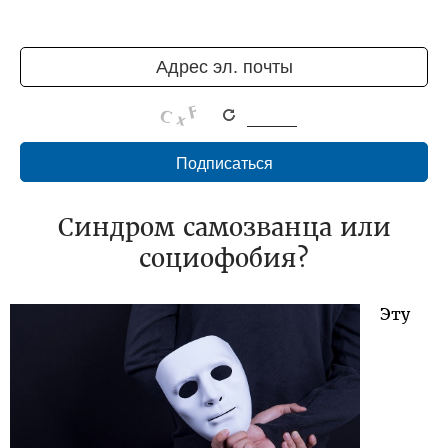
Синдром самозванца или
социофобия?
Эту