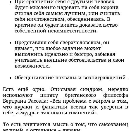
При сравнении себя с другими человек
будет мысленно надевать на себя корону,
считая себя самым лучшим, или считать
себя ничтожеством, обесцениваясь. В
критике он будет видеть доказательство
собственной некомпетентности.
Представляя себя сверхчеловеком, он
думает, что любое задание может
выполнить идеально и быстро, забывая
учитывать внешние обстоятельства и свои
возможности.
Обесценивание похвалы и вознаграждений.
Есть ещё одно. Описывая синдром, нередко
используют цитату британского философа
Бертрана Рассела: «Вся проблема с миром в том,
что дураки и фанатики всегда так уверены в
себе, а мудрые так полны сомнений».
То есть внушается мысль о том, что самозванец
мудрый, а остальные - дураки.