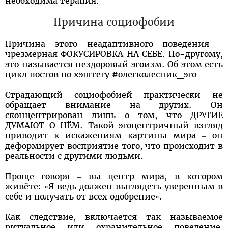
необходима терапия.
Причина социофобии
Причина этого неадаптивного поведения –
чрезмерная ФОКУСИРОВКА НА СЕБЕ. По-другому,
это называется нездоровый эгоизм. Об этом есть
цикл постов по хэштегу #олегколесник_эго
Страдающий социофобией практически не
обращает внимание на других. Он
сконцентрирован лишь о том, что ДРУГИЕ
ДУМАЮТ О НЁМ. Такой эгоцентричный взгляд
приводит к искажениям картины мира – он
деформирует восприятие того, что происходит в
реальности с другими людьми.
Проще говоря – вы центр мира, в котором
живёте: «Я ведь должен выглядеть уверенным в
себе и получать от всех одобрение».
Как следствие, включается так называемое
ритуальное или охранительное поведение,