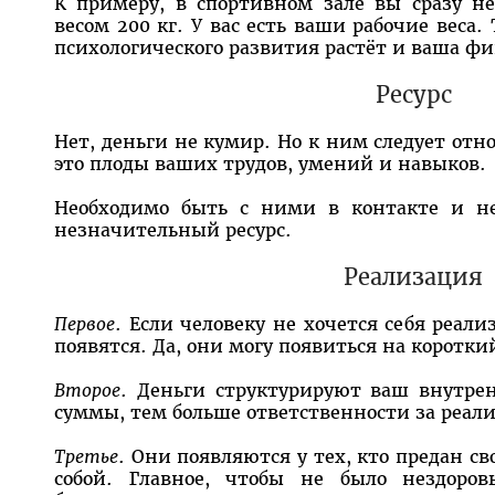
К примеру, в спортивном зале вы сразу н
весом 200 кг. У вас есть ваши рабочие веса
психологического развития растёт и ваша фи
Ресурс
Нет, деньги не кумир. Но к ним следует отн
это плоды ваших трудов, умений и навыков.
Необходимо быть с ними в контакте и не
незначительный ресурс.
Реализация
Первое
. Если человеку не хочется себя реали
появятся. Да, они могу появиться на короткий
Второе
. Деньги структурируют ваш внутре
суммы, тем больше ответственности за реал
Третье
. Они появляются у тех, кто предан св
собой. Главное, чтобы не было нездоров