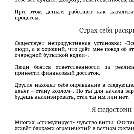
При этом деньги работают как катализат
процессы.
Страх себя раск
Существует непродуктивная установка: «В
люди, а я хороший, что даёт мне повод об э
очередной бутылкой водки».
Люди боятся ответственности за реали
принести финансовый достаток.
Другие находят себе оправдание в следующе
денег – стану козлом». Но ты для начала за
будешь анализировать, стал ты им или нет.
Я недостоин
Многих «стимулирует» чувство вины. Считая
живёт блоками ограничений в вечном желани