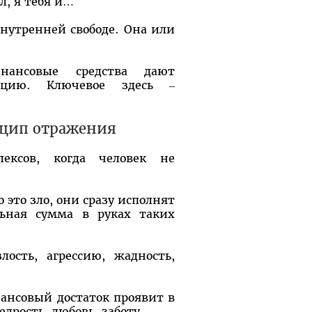
л, я тебя и…
внутренней свободе. Она или
нансовые средства дают
ацию. Ключевое здесь –
нцип отражения
ексов, когда человек не
 это зло, они сразу исполнят
ьная сумма в руках таких
лость, агрессию, жадность,
ансовый достаток проявит в
дрость, любовь, заботу...