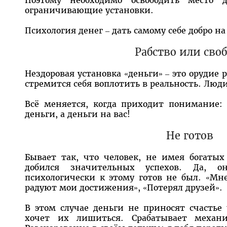
Поэтому необходимо освободить место 
ограничивающие установки.
Психология денег – дать самому себе добро н
Рабство или сво
Нездоровая установка «деньги» – это орудие 
стремится себя воплотить в реальность. Люди
Всё меняется, когда приходит понимание:
деньги, а деньги на вас!
Не готов
Бывает так, что человек, не имея богаты
добился значительных успехов. Да, 
психологически к этому готов не был. «Мне
радуют мои достижения», «Потерял друзей».
В этом случае деньги не приносят счастье 
хочет их лишиться. Срабатывает механ