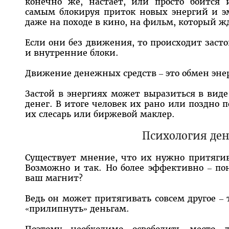
конечно же, настаёт, или просто боится 
самым блокируя приток новых энергий и э
даже на походе в кино, на фильм, который жд
Если они без движения, то происходит засто
и внутренние блоки.
Движение денежных средств – это обмен эне
Застой в энергиях может выразиться в виде
денег. В итоге человек их рано или поздно 
их слесарь или биржевой маклер.
Психология ден
Существует мнение, что их нужно притяги
Возможно и так. Но более эффективно – пон
ваш магнит?
Ведь он может притягивать совсем другое – 
«прилипнуть» деньгам.