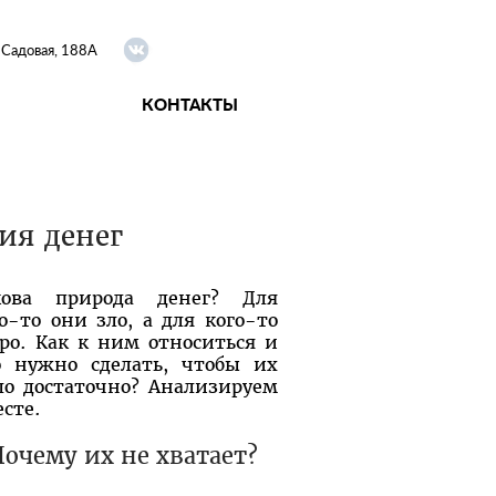
я Садовая, 188А
КОНТАКТЫ
ия денег
кова природа денег? Для
о-то они зло, а для кого-то
ро. Как к ним относиться и
о нужно сделать, чтобы их
ло достаточно? Анализируем
сте.
Почему их не хватает?