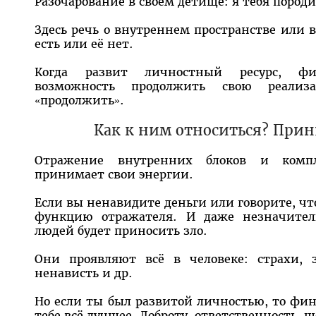
Разочарование в своём детище: я тебя породи
Здесь речь о внутреннем пространстве или 
есть или её нет.
Когда развит личностный ресурс, фи
возможность продолжить свою реализ
«продолжить».
Как к ним относиться? При
Отражение внутренних блоков и компл
принимает свои энергии.
Если вы ненавидите деньги или говорите, что
функцию отражателя. И даже незначител
людей будет приносить зло.
Они проявляют всё в человеке: страхи, з
ненависть и др.
Но если ты был развитой личностью, то фин
тебе всё лучшее. Доброту, ответственность, ще