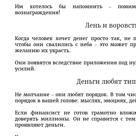
Им хотелось бы напомнить – помимо
вознаграждения!
Лень и воровст
Когда человек хочет денег просто так, не 
чтобы они свалились с неба – это может п
желанию их украсть.
Они появятся вследствие приложения под н
усилий.
Деньги любят ти
Не молчание – они любят порядок. В том чи
порядок в вашей голове: мыслях, эмоциях, де
Если финансист не готов грамотно вложи
доверять миллионы. Он не справится с тем
проявляют деньги.