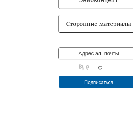
Эниоконцепт
Сторонние материалы