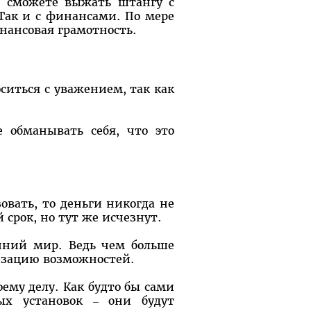
е сможете выжать штангу с
. Так и с финансами. По мере
нансовая грамотность.
оситься с уважением, так как
 обманывать себя, что это
зовать, то деньги никогда не
 срок, но тут же исчезнут.
нний мир. Ведь чем больше
изацию возможностей.
оему делу. Как будто бы сами
ых установок – они будут