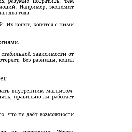
их разумно потратить, тем
моций. Например, экономит
ал два года.
й. Их копят, копятся с ними
ргиями.
 стабильной зависимости от
потеряет. Без разницы, копил
ег
вать внутренним магнитом.
ять, правильно ли работает
то, что не даёт возможности