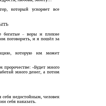
ор, который ускоряет все
рыть
се богатые – воры и плохие
том поговорить, и я пошёл за
зацию, которую им может
м пророчестве: «Будет много
работай много денег, а потом
 себя недостойным, человек
и себя наказать.