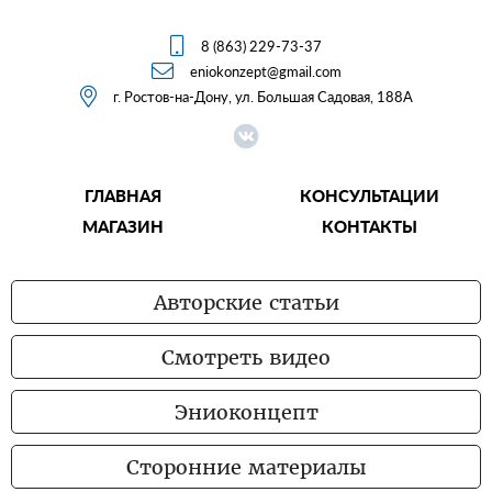

8 (863) 229-73-37

eniokonzept@gmail.com

г. Ростов-на-Дону, ул. Большая Садовая, 188А
ГЛАВНАЯ
КОНСУЛЬТАЦИИ
МАГАЗИН
КОНТАКТЫ
Авторские статьи
Смотреть видео
Эниоконцепт
Сторонние материалы