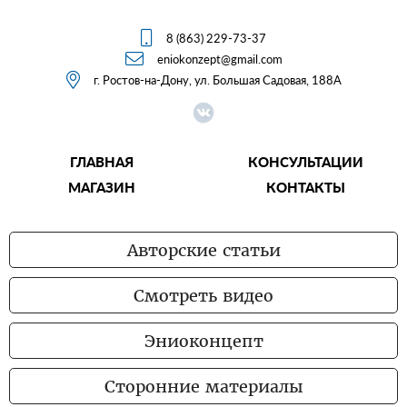

8 (863) 229-73-37

eniokonzept@gmail.com

г. Ростов-на-Дону, ул. Большая Садовая, 188А
ГЛАВНАЯ
КОНСУЛЬТАЦИИ
МАГАЗИН
КОНТАКТЫ
Авторские статьи
Смотреть видео
Эниоконцепт
Сторонние материалы