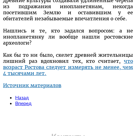
древние культуры создавали удлинённые черепа
из подражания инопланетянам, некогда
посетившим Землю и оставившим у ее
обитателей незабываемые впечатления о себе.
Нашлись и те, кто задался вопросом: а не
инопланетянку ли вообще нашли ростовские
археологи?
Как бы то ни было, скелет древней жительницы
лишний раз вдохновил тех, кто считает,
что
возраст Ростова следует измерять не менее, чем
4 тысячами лет.
Источник материалов
Назад
Вперед