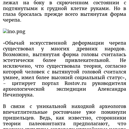
лежал на боку в скрюченном состоянии с
подтянутыми к грудной клетке руками. Но в
глаза бросалась прежде всего вытянутая форма
черепа.
«Обычай искусственной деформации черепа
существовал у многих древних народов.
Возможно, вытянутая форма головы считалась
эстетически более привлекательной. Не
исключено, что существовала теория, согласно
которой человек с вытянутой головой считался
умнее, имел более высокий социальный статус»
,
- цитирует портал Rostov.ru руководителя
археологической экспедиции Александра
Нечипорука.
В связи с уникальной находкой археологов
впечатлительные ростовчане уже помянули
пришельцев. Ведь, как известно, сторонники
теории палеоконтакта предполагают, что