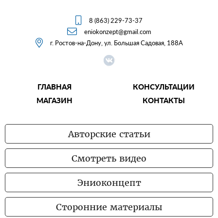

8 (863) 229-73-37

eniokonzept@gmail.com

г. Ростов-на-Дону, ул. Большая Садовая, 188А
ГЛАВНАЯ
КОНСУЛЬТАЦИИ
МАГАЗИН
КОНТАКТЫ
Авторские статьи
Смотреть видео
Эниоконцепт
Сторонние материалы