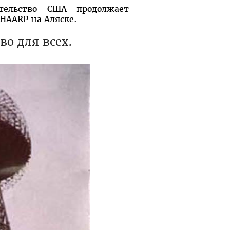
тельство США продолжает
 HAARP на Аляске.
во для всех.