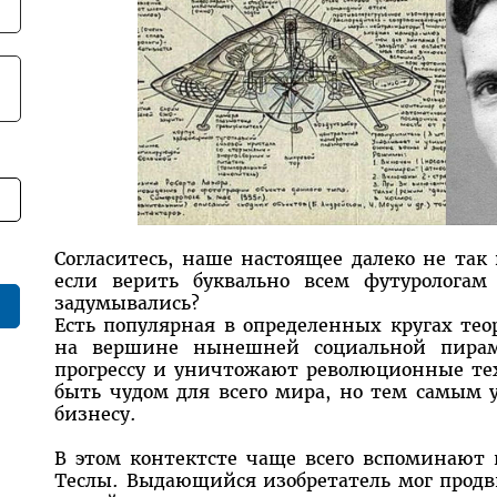
Согласитесь, наше настоящее далеко не так
если верить буквально всем футурологам
задумывались?
Есть популярная в определенных кругах тео
на вершине нынешней социальной пирам
прогрессу и уничтожают революционные те
быть чудом для всего мира, но тем самым
бизнесу.
В этом контектсте чаще всего вспоминаю
Теслы. Выдающийся изобретатель мог продв