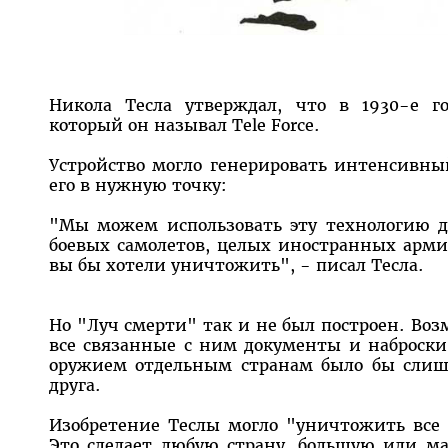
Никола Тесла утверждал, что в 1930-е г
который он называл Tele Force.
Устройство могло генерировать интенсивны
его в нужную точку:
"Мы можем использовать эту технологию 
боевых самолетов, целых иностранных арми
вы бы хотели уничтожить", - писал Тесла.
Но "Луч смерти" так и не был построен. Во
все связанные с ним документы и наброски,
оружием отдельным странам было бы слиш
друга.
Изобретение Теслы могло "уничтожить все в
Это сделает любую страну, большую или м