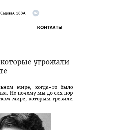
я Садовая, 188А
КОНТАКТЫ
 которые угрожали
те
льном мире, когда-то было
ка. Но почему мы до сих пор
ском мире, которым грезили