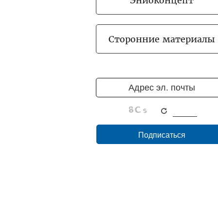
Эниоконцепт
Сторонние материалы