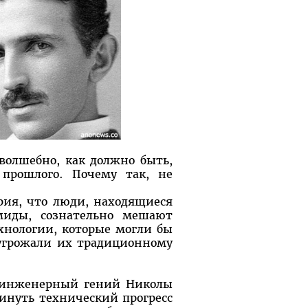
 волшебно, как должно быть,
 прошлого. Почему так, не
рия, что люди, находящиеся
иды, сознательно мешают
хнологии, которые могли бы
 угрожали их традиционному
т инженерный гений Николы
инуть технический прогресс