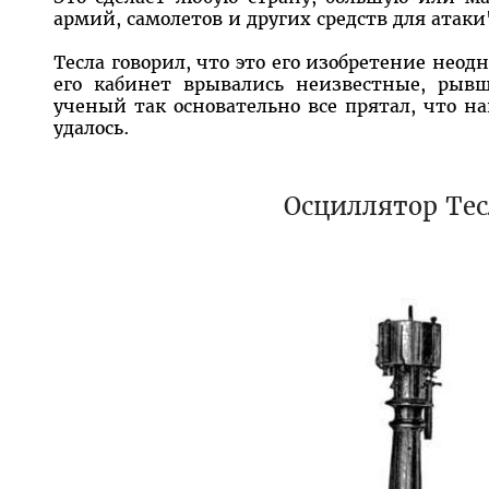
армий, самолетов и других средств для атаки
Тесла говорил, что это его изобретение неод
его кабинет врывались неизвестные, рывш
ученый так основательно все прятал, что н
удалось.
Осциллятор Тес