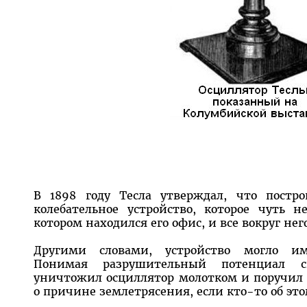
В 1898 году Тесла утверждал, что постр
колебательное устройство, которое чуть н
котором находился его офис, и все вокруг нег
Другими словами, устройство могло им
Понимая разрушительный потенциал св
уничтожил осциллятор молотком и поручил
о причине землетрясения, если кто-то об эт