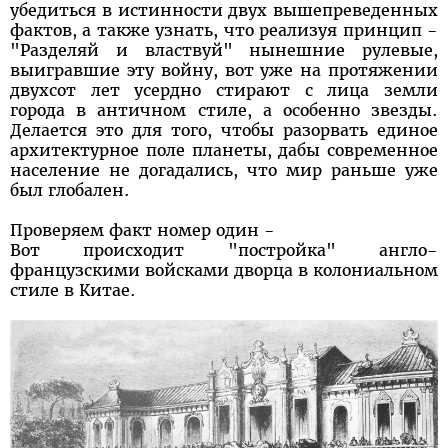
убедиться в истинности двух вышепреведенных
фактов, а также узнать, что реализуя принцип -
"Разделяй и властвуй" нынешние рулевые,
выигравшие эту войну, вот уже на протяжении
двухсот лет усердно стирают с лица земли
города в античном стиле, а особенно звезды.
Делается это для того, чтобы разорвать единое
архитектурное поле планеты, дабы современное
население не догадались, что мир раньше уже
был глобален.
Проверяем факт номер один -
Вот происходит "постройка" англо-
французскими войсками дворца в колониальном
стиле в Китае.