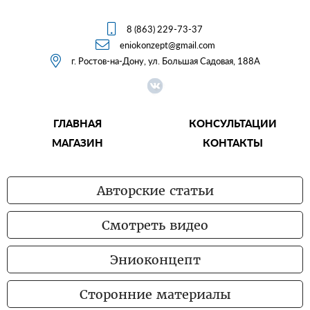

8 (863) 229-73-37

eniokonzept@gmail.com

г. Ростов-на-Дону, ул. Большая Садовая, 188А
ГЛАВНАЯ
КОНСУЛЬТАЦИИ
МАГАЗИН
КОНТАКТЫ
Авторские статьи
Смотреть видео
Эниоконцепт
Сторонние материалы