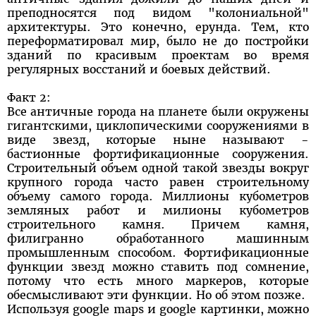
преподносятся под видом "колониальной"
архитектуры. Это конечно, ерунда. Тем, кто
переформатировал мир, было не до постройки
зданий по красивым проектам во время
регулярных восстаний и боевых действий.
Факт 2:
Все античные города на планете были окружены
гигантскими, циклопическими сооружениями в
виде звезд, которые ныне называют -
бастионные фортификационные сооружения.
Строительный объем одной такой звезды вокруг
крупного города часто равен строительному
объему самого города. Миллионы кубометров
земляных работ и милионы кубометров
строительного камня. Причем камня,
филигранно обработанного машинным
промышленным способом. Фортификационные
функции звезд можно ставить под сомнение,
потому что есть много маркеров, которые
обесмысливают эти функции. Но об этом позже.
Используя google maps и google картинки, можно