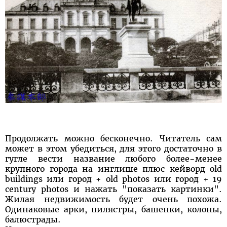
Продолжать можно бесконечно. Читатель сам
может в этом убедиться, для этого достаточно в
гугле вести название любого более-менее
крупного города на инглише плюс кейворд old
buildings или город + old photos или город + 19
century photos и нажать "показать картинки".
Жилая недвижимость будет очень похожа.
Одинаковые арки, пилястры, башенки, колоны,
балюстрады.