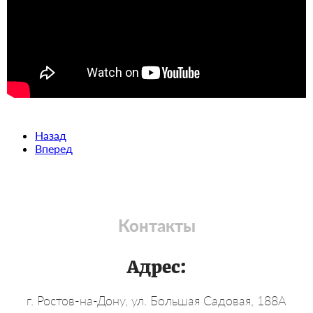
Назад
Вперед
Контакты
Адрес:
г. Ростов-на-Дону, ул. Большая Садовая, 188А