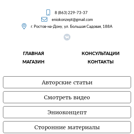

8 (863) 229-73-37

eniokonzept@gmail.com

г. Ростов-на-Дону, ул. Большая Садовая, 188А
ГЛАВНАЯ
КОНСУЛЬТАЦИИ
МАГАЗИН
КОНТАКТЫ
Авторские статьи
Смотреть видео
Эниоконцепт
Сторонние материалы