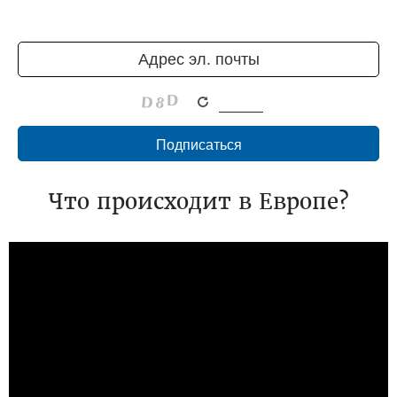
Что происходит в Европе?