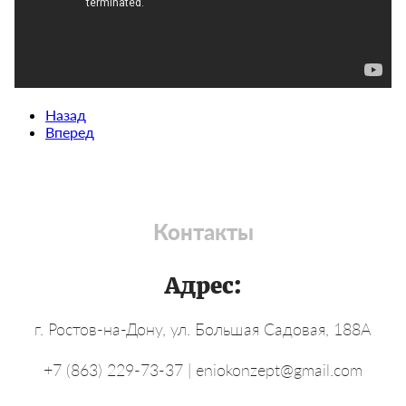
Назад
Вперед
Контакты
Адрес:
г. Ростов-на-Дону, ул. Большая Садовая, 188А
+7 (863) 229-73-37 | eniokonzept@gmail.com