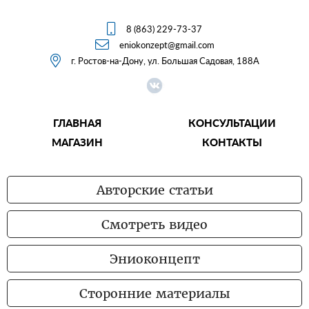

8 (863) 229-73-37

eniokonzept@gmail.com

г. Ростов-на-Дону, ул. Большая Садовая, 188А
ГЛАВНАЯ
КОНСУЛЬТАЦИИ
МАГАЗИН
КОНТАКТЫ
Авторские статьи
Смотреть видео
Эниоконцепт
Сторонние материалы