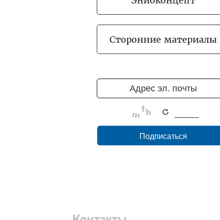
Эниоконцепт
Сторонние материалы
Контакты