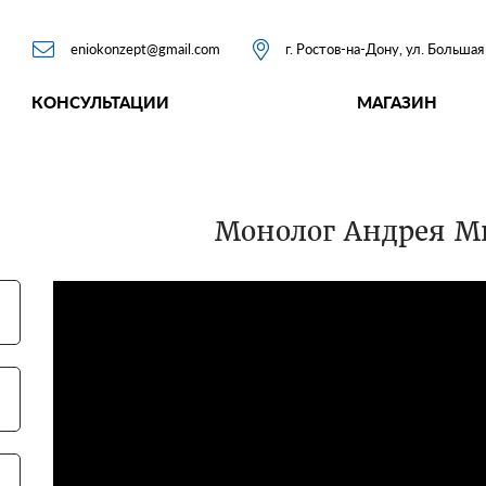


eniokonzept@gmail.com
г. Ростов-на-Дону, ул. Больша
КОНСУЛЬТАЦИИ
МАГАЗИН
Монолог Андрея М