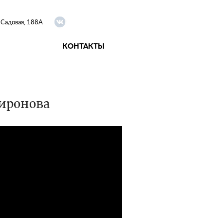
я Садовая, 188А
КОНТАКТЫ
иронова