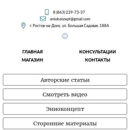

8 (863) 229-73-37

eniokonzept@gmail.com

г. Ростов-на-Дону, ул. Большая Садовая, 188А
ГЛАВНАЯ
КОНСУЛЬТАЦИИ
МАГАЗИН
КОНТАКТЫ
Авторские статьи
Смотреть видео
Эниоконцепт
Сторонние материалы