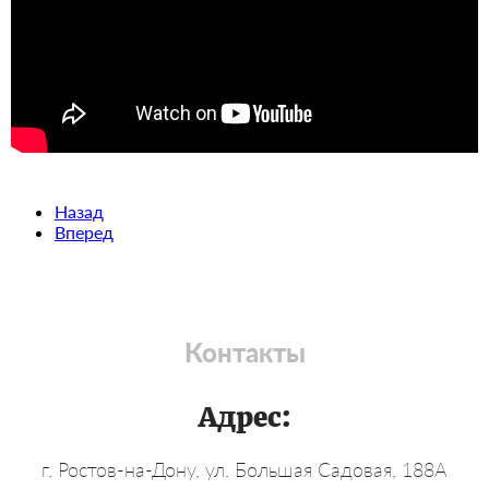
Назад
Вперед
Контакты
Адрес:
г. Ростов-на-Дону, ул. Большая Садовая, 188А